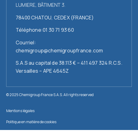
LUMIERE, BÂTIMENT 3.
78400 CHATOU, CEDEX (FRANCE)
Téléphone:01 30 71 93 60
Courriel:
chemigroup@chemigroupfrance.com
S.A.S au capital de 38.113 € – 411 497 324 R.C.S.
Versailles – APE 4645Z
© 2025 Chemigroup France S.A.S. All rights reserved
Mentions légales
Politique en matière de cookies