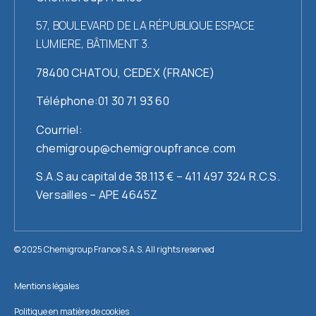
57, BOULEVARD DE LA RÉPUBLIQUE ESPACE
LUMIERE, BÂTIMENT 3.
78400 CHATOU, CEDEX (FRANCE)
Téléphone:01 30 71 93 60
Courriel:
chemigroup@chemigroupfrance.com
S.A.S au capital de 38.113 € – 411 497 324 R.C.S.
Versailles – APE 4645Z
© 2025 Chemigroup France S.A.S. All rights reserved
Mentions légales
Politique en matière de cookies